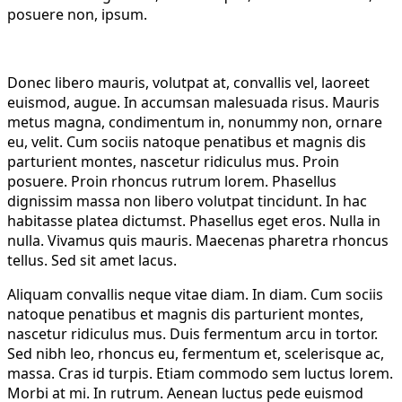
posuere non, ipsum.
Donec libero mauris, volutpat at, convallis vel, laoreet
euismod, augue. In accumsan malesuada risus. Mauris
metus magna, condimentum in, nonummy non, ornare
eu, velit. Cum sociis natoque penatibus et magnis dis
parturient montes, nascetur ridiculus mus. Proin
posuere. Proin rhoncus rutrum lorem. Phasellus
dignissim massa non libero volutpat tincidunt. In hac
habitasse platea dictumst. Phasellus eget eros. Nulla in
nulla. Vivamus quis mauris. Maecenas pharetra rhoncus
tellus. Sed sit amet lacus.
Aliquam convallis neque vitae diam. In diam. Cum sociis
natoque penatibus et magnis dis parturient montes,
nascetur ridiculus mus. Duis fermentum arcu in tortor.
Sed nibh leo, rhoncus eu, fermentum et, scelerisque ac,
massa. Cras id turpis. Etiam commodo sem luctus lorem.
Morbi at mi. In rutrum. Aenean luctus pede euismod