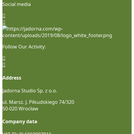
Social media
Follow Our Activity:
Address
Jadorna Studio Sp. z o.o.
ul. Marsz. J. Piłsudskiego 74/320
50-020 Wrocław
Company data