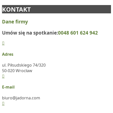
KONTAKT
Dane firmy
Umów się na spotkanie:
0048 601 624 942
Adres
ul. Piłsudskiego 74/320
50-020 Wrocław
E-mail
biuro@jadorna.com